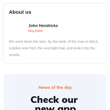
About us
John Hendricks
Blog Editor
We went down the lane, by the body of the man in black,
sodden now from the overnight hail, and broke into the
woods..