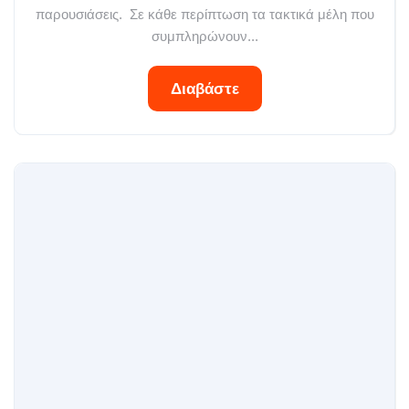
παρουσιάσεις. Σε κάθε περίπτωση τα τακτικά μέλη που
συμπληρώνουν...
Διαβάστε