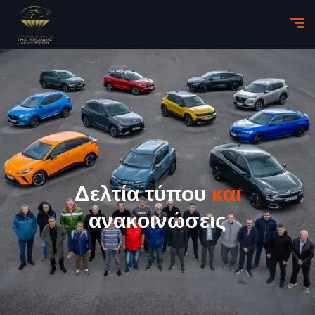
Δελτία τύπου
και
ανακοινώσεις