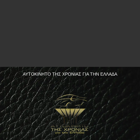
ΑΥΤΟΚΙΝΗΤΟ ΤΗΣ ΧΡΟΝΙΑΣ ΓΙΑ ΤΗΝ ΕΛΛΑΔΑ