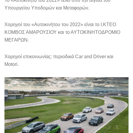
Το «Αυτοκίνητο του 2022» τελεί υπό την αιγίδα του
Υπουργείου Υποδομών και Μεταφορών.
Χορηγοί του «Αυτοκινήτου του 2022» είναι το Ι.ΚΤΕΟ
ΚΟΜΒΟΣ ΑΜΑΡΟΥΣΙΟΥ και το ΑΥΤΟΚΙΝΗΤΟΔΡΟΜΙΟ
ΜΕΓΑΡΩΝ.
Χορηγοί επικοινωνίας: περιοδικά Car and Driver και
Motori.