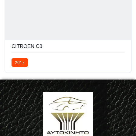
CITROEN C3
2017