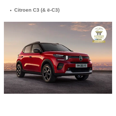
Citroen C3 (& ё-C3)