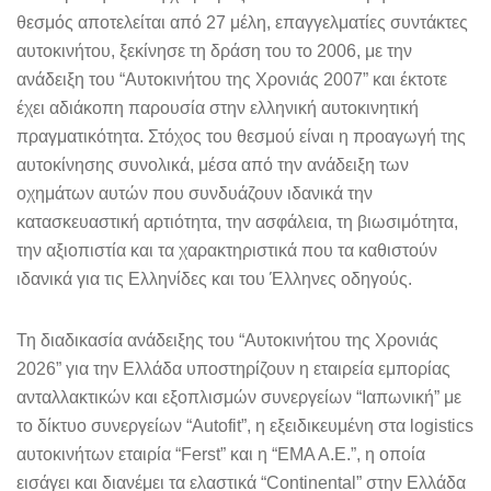
θεσμός αποτελείται από 27 μέλη, επαγγελματίες συντάκτες
αυτοκινήτου, ξεκίνησε τη δράση του το 2006, με την
ανάδειξη του “Αυτοκινήτου της Χρονιάς 2007” και έκτοτε
έχει αδιάκοπη παρουσία στην ελληνική αυτοκινητική
πραγματικότητα. Στόχος του θεσμού είναι η προαγωγή της
αυτοκίνησης συνολικά, μέσα από την ανάδειξη των
οχημάτων αυτών που συνδυάζουν ιδανικά την
κατασκευαστική αρτιότητα, την ασφάλεια, τη βιωσιμότητα,
την αξιοπιστία και τα χαρακτηριστικά που τα καθιστούν
ιδανικά για τις Ελληνίδες και του Έλληνες οδηγούς.
Τη διαδικασία ανάδειξης του “Αυτοκινήτου της Χρονιάς
2026” για την Ελλάδα υποστηρίζουν η εταιρεία εμπορίας
ανταλλακτικών και εξοπλισμών συνεργείων “Ιαπωνική” με
το δίκτυο συνεργείων “Autofit”, η εξειδικευμένη στα logistics
αυτοκινήτων εταιρία “Ferst” και η “ΕΜΑ Α.Ε.”, η οποία
εισάγει και διανέμει τα ελαστικά “Continental” στην Ελλάδα