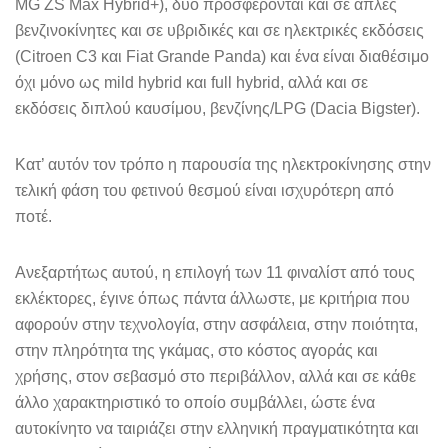
MG ZS Max Hybrid+), δύο προσφέρονται και σε απλές
βενζινοκίνητες και σε υβριδικές και σε ηλεκτρικές εκδόσεις
(Citroen C3 και Fiat Grande Panda) και ένα είναι διαθέσιμο
όχι μόνο ως mild hybrid και full hybrid, αλλά και σε
εκδόσεις διπλού καυσίμου, βενζίνης/LPG (Dacia Bigster).
Κατ’ αυτόν τον τρόπο η παρουσία της ηλεκτροκίνησης στην
τελική φάση του φετινού θεσμού είναι ισχυρότερη από
ποτέ.
Ανεξαρτήτως αυτού, η επιλογή των 11 φιναλίστ από τους
εκλέκτορες, έγινε όπως πάντα άλλωστε, με κριτήρια που
αφορούν στην τεχνολογία, στην ασφάλεια, στην ποιότητα,
στην πληρότητα της γκάμας, στο κόστος αγοράς και
χρήσης, στον σεβασμό στο περιβάλλον, αλλά και σε κάθε
άλλο χαρακτηριστικό το οποίο συμβάλλει, ώστε ένα
αυτοκίνητο να ταιριάζει στην ελληνική πραγματικότητα και