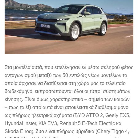
Στα μοντέλα αυτά, που επελέγησαν εν μέσω σκληρού φέτος
ανταγωνισμού μεταξύ των 50 εντελώς νέων μοντέλων τα
οποία άρχισαν να διατίθενται στη χώρα μας το τελευταίο
δωδεκάμηνο, εκπροσωπούνται όλοι οι τύποι συστημάτων
κίνησης. Είναι όμως χαρακτηριστικό – σημείο των καιρών
– πως τα έξι από αυτά είναι αποκλειστικά διαθέσιμα μόνο
ως πλήρως ηλεκτρικά οχήματα (BYD ATTO 2, Geely EX5,
Hyundai Inster, KIA EV3, Renault 5 E-Tech Electric και
Skoda Elroq), δύο είναι πλήρως υβριδικά (Chery Tiggo 4,