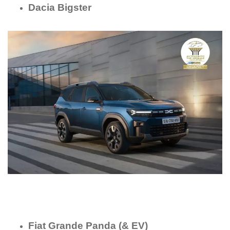
Dacia Bigster
Fiat Grande Panda (& EV)