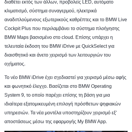
διαθέτει εκτός των άλλων, προβολείς LED, αυτόματο
κλιματισμό, σύστημα συναγερμού, ηλεκτρικά
αναδιπλούμενους εξωτερικούς καθρέπτες και το BMW Live
Cockpit Plus που περιλαμβάνει το σύστημα πλοήγησης
BMW Maps βασισμένο στο cloud. Επίσης υπάρχει η
τελευταία έκδοση του BMW iDrive με QuickSelect για
διαισθητικό και άνετο χειρισμό των λειτουργιών του
οχήματος.
Το νέο BMW iDrive έχει σχεδιαστεί για χειρισμό μέσω αφής
και φωνητικό έλεγχο. Βασίζεται στο BMW Operating
System 9, το οποίο παρέχει επίσης τη βάση για μια
ιδιαίτερα εξατομικευμένη επιλογή πρόσθετων ψηφιακών
υπηρεσιών. Τα νέα μοντέλα υποστηρίζουν χειρισμό εξ’
αποστάσεως μέσω της εφαρμογής My BMW App.