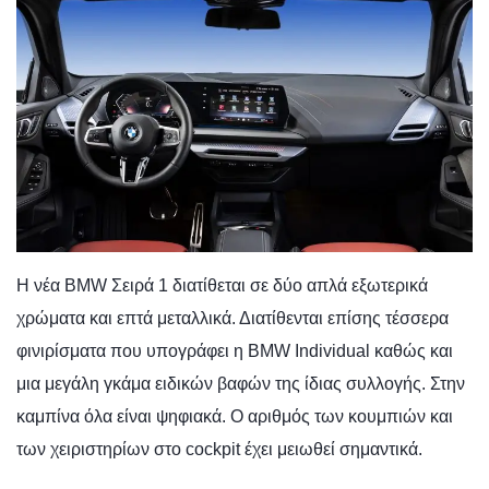
Η νέα BMW Σειρά 1 διατίθεται σε δύο απλά εξωτερικά
χρώματα και επτά μεταλλικά. Διατίθενται επίσης τέσσερα
φινιρίσματα που υπογράφει η BMW Individual καθώς και
μια μεγάλη γκάμα ειδικών βαφών της ίδιας συλλογής. Στην
καμπίνα όλα είναι ψηφιακά. Ο αριθμός των κουμπιών και
των χειριστηρίων στο cockpit έχει μειωθεί σημαντικά.