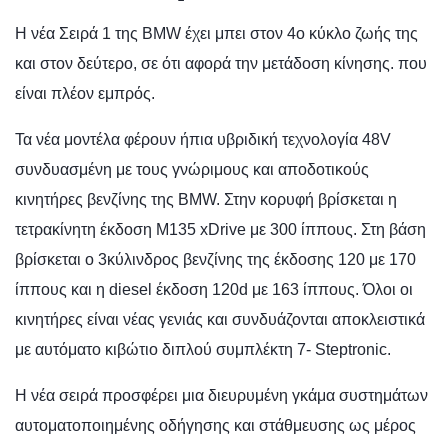
Η νέα Σειρά 1 της BMW έχει μπει στον 4ο κύκλο ζωής της
και στον δεύτερο, σε ότι αφορά την μετάδοση κίνησης. που
είναι πλέον εμπρός.
Τα νέα μοντέλα φέρουν ήπια υβριδική τεχνολογία 48V
συνδυασμένη με τους γνώριμους και αποδοτικούς
κινητήρες βενζίνης της BMW. Στην κορυφή βρίσκεται η
τετρακίνητη έκδοση M135 xDrive με 300 ίππους. Στη βάση
βρίσκεται ο 3κύλινδρος βενζίνης της έκδοσης 120 με 170
ίππους και η diesel έκδοση 120d με 163 ίππους. Όλοι οι
κινητήρες είναι νέας γενιάς και συνδυάζονται αποκλειστικά
με αυτόματο κιβώτιο διπλού συμπλέκτη 7- Steptronic.
Η νέα σειρά προσφέρει μια διευρυμένη γκάμα συστημάτων
αυτοματοποιημένης οδήγησης και στάθμευσης ως μέρος