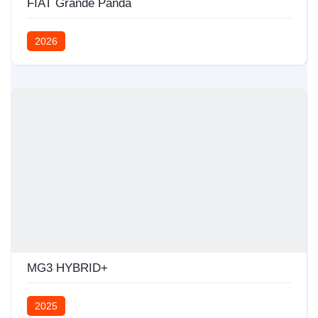
FIAT Grande Panda
2026
MG3 HYBRID+
2025