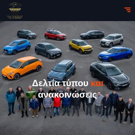
Δελτία τύπου
και
ανακοινώσεις