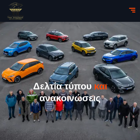
Δελτία τύπου
και
ανακοινώσεις