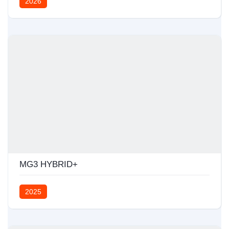
2026
MG3 HYBRID+
2025