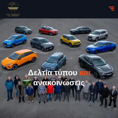
Δελτία τύπου
και
ανακοινώσεις