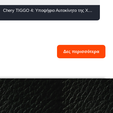
Chery TIGGO 4: Υποψήφιο Αυτοκίνητο της Χρονιάς 2026
Δες περισσότερα