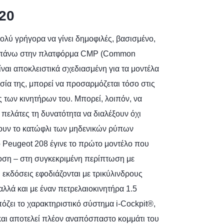
20
ολύ γρήγορα να γίνει δημοφιλές, βασισμένο,
ένο πάνω στην πλατφόρμα CMP (Common
ίναι αποκλειστικά σχεδιασμένη για τα μοντέλα
σία της, μπορεί να προσαρμόζεται τόσο στις
ς των κινητήρων του. Μπορεί, λοιπόν, να
πελάτες τη δυνατότητα να διαλέξουν όχι
άσουν το κατώφλι των μηδενικών ρύπων
ο Peugeot 208 έγινε το πρώτο μοντέλο που
οση – στη συγκεκριμένη περίπτωση με
εκδόσεις εφοδιάζονται με τρικύλινδρους
αλλά και με έναν πετρελαιοκινητήρα 1.5
όζει το χαρακτηριστικό σύστημα i-Cockpit®,
και αποτελεί πλέον αναπόσπαστο κομμάτι του