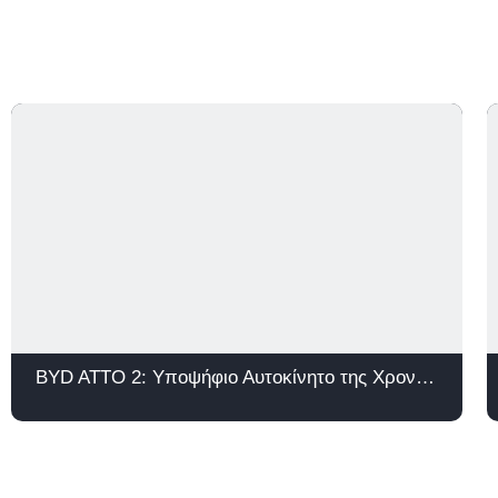
BYD ATTO 2: Υποψήφιο Αυτοκίνητο της Χρονιάς 2026