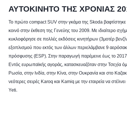
ΑΥΤΟΚΙΝΗΤΟ TΗΣ ΧΡΟΝΙΑΣ 20
To πρώτο compact SUV στην γκάμα της Skoda βαφτίστηκε 
κοινό στην έκθεση της Γενεύης του 2009. Με ιδιαίτερο σχήμα
κυκλοφόρησε σε πολλές εκδόσεις κινητήρων (3μοτέρ βενζίνη
εξοπλισμού που εκτός των άλλων περιελάμβανε 9 αερόσακ
πρόσφυσης (ESP). Στην παραγωγή παρέμεινε έως το 2017
Εντός ευρωπαϊκής αγοράς, κατασκευαζόταν στην Τσεχία ό
Ρωσία, στην Ινδία, στην Κίνα, στην Ουκρανία και στο Καζα
νεότερες σειρές Karoq και Kamiq με την εταιρεία να στέλνε
Yeti.