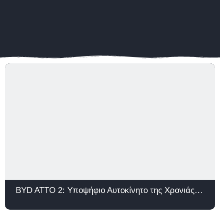
BYD ATTO 2: Υποψήφιο Αυτοκίνητο της Χρονιάς 2026