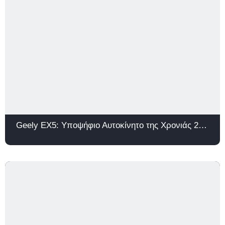
Geely EX5: Υποψήφιο Αυτοκίνητο της Χρονιάς 2026