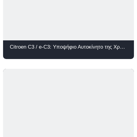
Citroen C3 / e-C3: Υποψήφιο Αυτοκίνητο της Χρονιάς 2026