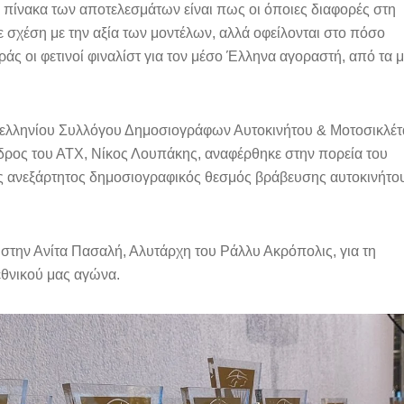
ν πίνακα των αποτελεσμάτων είναι πως οι όποιες διαφορές στη
ε σχέση με την αξία των μοντέλων, αλλά οφείλονται στο πόσο
άς οι φετινοί φιναλίστ για τον μέσο Έλληνα αγοραστή, από τα 
ελληνίου Συλλόγου Δημοσιογράφων Αυτοκινήτου & Μοτοσικλέτ
δρος του ΑΤΧ, Νίκος Λουπάκης, αναφέρθηκε στην πορεία του
ός ανεξάρτητος δημοσιογραφικός θεσμός βράβευσης αυτοκινήτο
στην Ανίτα Πασαλή, Αλυτάρχη του Ράλλυ Ακρόπολις, για τη
εθνικού μας αγώνα.