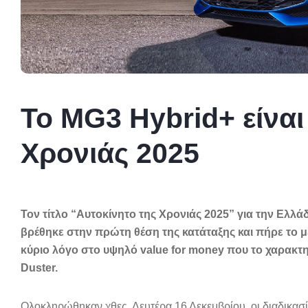
Το MG3 Hybrid+ είναι
Χρονιάς 2025
Τον τίτλο “Αυτοκίνητο της Χρονιάς 2025” για την Ελλά
βρέθηκε στην πρώτη θέση της κατάταξης και πήρε το 
κύριο λόγο στο υψηλό value for money που το χαρακτη
Duster.
Ολοκληρώθηκαν χθες, Δευτέρα 16 Δεκεμβρίου, οι διαδικασίε