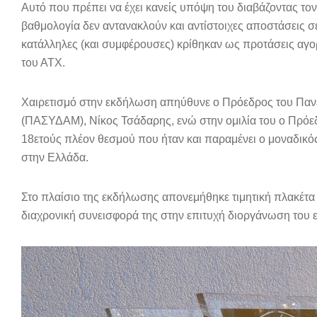
Aυτό που πρέπει να έχει κανείς υπόψη του διαβάζοντας το
βαθμολογία δεν αντανακλούν και αντίστοιχες αποστάσεις σ
κατάλληλες (και συμφέρουσες) κρίθηκαν ως προτάσεις αγορ
του ΑΤΧ.
Χαιρετισμό στην εκδήλωση απηύθυνε ο Πρόεδρος του Παν
(ΠΑΣΥΔΑΜ), Νίκος Τσάδαρης, ενώ στην ομιλία του ο Πρόε
18ετούς πλέον θεσμού που ήταν και παραμένει ο μοναδικ
στην Ελλάδα.
Στο πλαίσιο της εκδήλωσης απονεμήθηκε τιμητική πλακέτα 
διαχρονική συνεισφορά της στην επιτυχή διοργάνωση του 