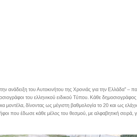
την ανάδειξη του Αυτοκινήτου της Χρονιάς για την Ελλάδα” – π
ημοσιογράφοι του ελληνικού ειδικού Τύπου. Κάθε δημοσιογράφος 
α μοντέλα, δίνοντας ως μέγιστη βαθμολογία το 20 και ως ελάχι
ήφοι που έδωσε κάθε μέλος του θεσμού, με αλφαβητική σειρά, γ