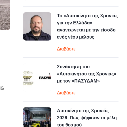
Το «Αυτοκίνητο της Χρονιάς
για την Ελλάδα»
ανανεώνεται με την είσοδο
ενός νέου μέλους
Διαβάστε
Συνάντηση του
«Αυτοκινήτου της Χρονιάς»
με τον «ΠΑΣΥΔΑΜ»
MG
Διαβάστε
a
Αυτοκίνητο της Χρονιάς
2026: Πώς ψήφισαν τα μέλη
του θεσμού
ή