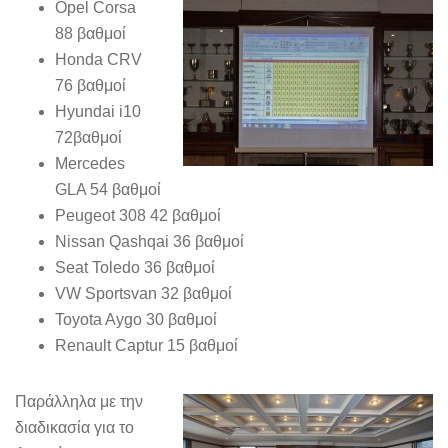
Opel Corsa
88 βαθμοί
Honda CRV
76 βαθμοί
Hyundai i10
72βαθμοί
Mercedes
GLA 54 βαθμοί
Peugeot 308 42 βαθμοί
Nissan Qashqai 36 βαθμοί
Seat Toledo 36 βαθμοί
VW Sportsvan 32 βαθμοί
Toyota Aygo 30 βαθμοί
Renault Captur 15 βαθμοί
Παράλληλα με την
διαδικασία για το