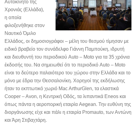
Αυτοκίνητο της
Χρονιάς (Ελλάδα),
η οποία
φιλοξενήθηκε στον
Ναυτικό Όμιλο
Ελλάδος, οι δημοσιογράφοι – μέλη του θεσμού τίμησαν με
ειδικό βραβείο τον συνάδελφο Γιάννη Παμπούκη, ιδρυτή
και διευθυντή του περιοδικού Auto – Moto για τα 35 χρόνια
έκδοσής του. Να σημειωθεί ότι το περιοδικό Auto – Moto
είναι το δεύτερο παλαιότερο του χώρου στην Ελλάδα και το
μόνο με έδρα την Θεσσαλονίκη. Χορηγοί της εκδήλωσης
ήταν το εκπτωτικό χωριό Mac ArthurGlen, τα ελαστικά
Cooper – Avon, η Κεντρική Οδός, τα λιπαντικά Eneos και
όπως πάντα η αεροπορική εταιρία Aegean. Την ευθύνη της
διοργάνωσης είχε και πάλι η εταιρία Promauto, των Αντώνη
και Άρη Στιβαχτάρη.