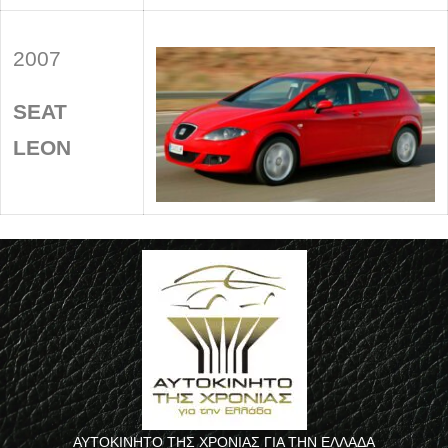
2007
SEAT
LEON
ΑΥΤΟΚΙΝΗΤΟ ΤΗΣ ΧΡΟΝΙΑΣ ΓΙΑ ΤΗΝ ΕΛΛΑΔΑ