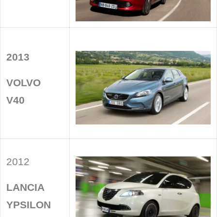
2013
VOLVO
V40
2012
LANCIA
YPSILON