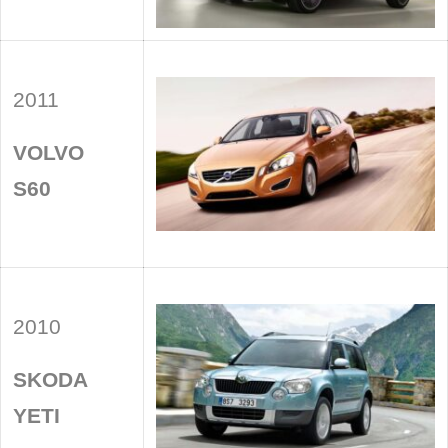
2011
VOLVO
S60
2010
SKODA
YETI