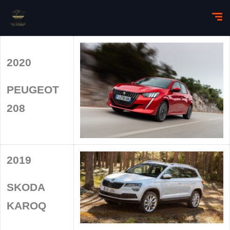
2020
PEUGEOT
208
2019
SKODA
KAROQ